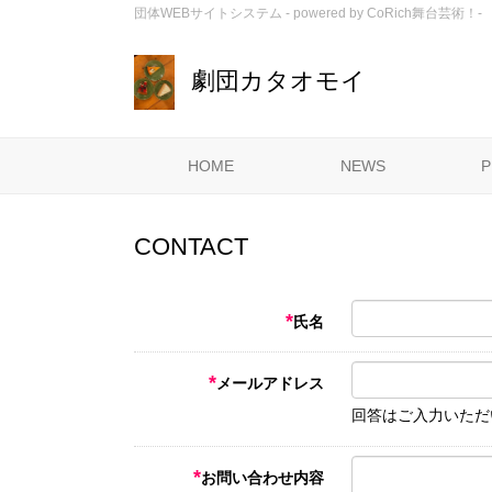
団体WEBサイトシステム - powered by
CoRich舞台芸術！-
劇団カタオモイ
HOME
NEWS
P
CONTACT
*
氏名
*
メールアドレス
回答はご入力いただ
*
お問い合わせ内容